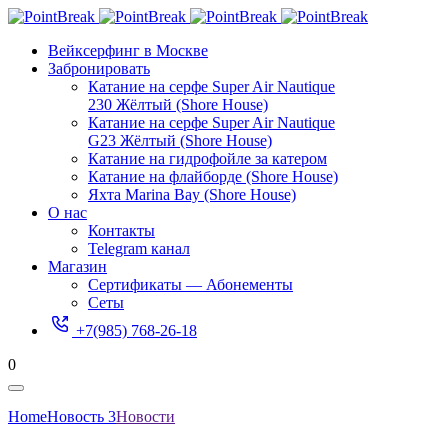
Вейксерфинг в Москве
Забронировать
Катание на серфе Super Air Nautique
230 Жёлтый (Shore House)
Катание на серфе Super Air Nautique
G23 Жёлтый (Shore House)
Катание на гидрофойле за катером
Катание на флайборде (Shore House)
Яхта Marina Bay (Shore House)
О нас
Контакты
Telegram канал
Магазин
Сертификаты — Абонементы
Сеты
+7(985) 768-26-18
0
Home
Новость 3
Новости