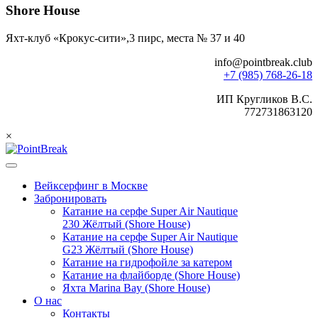
Shore House
Яхт-клуб «Крокус-сити»,3 пирс, места № 37 и 40
info@pointbreak.club
+7 (985) 768-26-18
ИП Кругликов В.С.
772731863120
×
Вейксерфинг в Москве
Забронировать
Катание на серфе Super Air Nautique
230 Жёлтый (Shore House)
Катание на серфе Super Air Nautique
G23 Жёлтый (Shore House)
Катание на гидрофойле за катером
Катание на флайборде (Shore House)
Яхта Marina Bay (Shore House)
О нас
Контакты